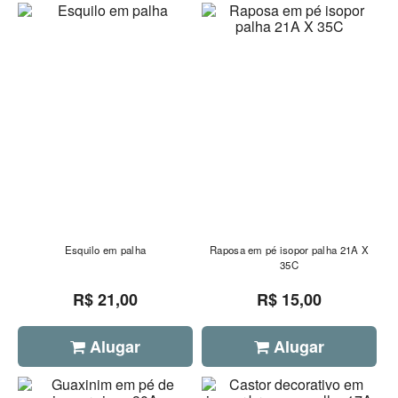
Esquilo em palha
Raposa em pé isopor palha 21A X
35C
R$ 21,00
R$ 15,00
Alugar
Alugar