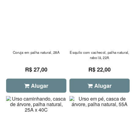
Coruja em palha natural, 28A
Esquilo com cachecol, palha natural,
rabo lã, 22A
R$ 27,00
R$ 22,00
Alugar
Alugar