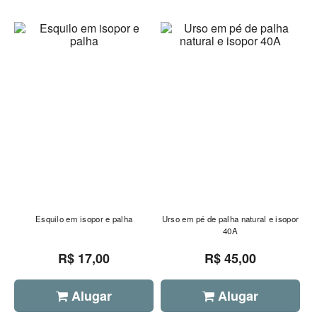
Esquilo em isopor e palha
Urso em pé de palha natural e isopor
40A
R$ 17,00
R$ 45,00
Alugar
Alugar