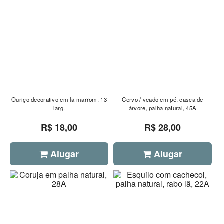
Ouriço decorativo em lã marrom, 13
Cervo / veado em pé, casca de
larg.
árvore, palha natural, 45A
R$ 18,00
R$ 28,00
Alugar
Alugar