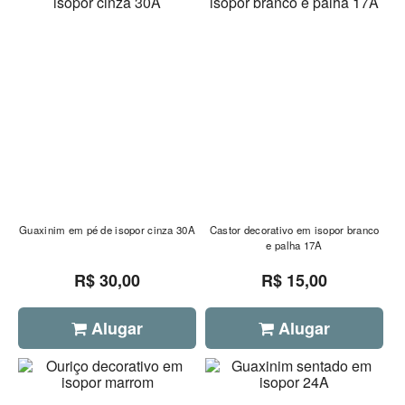
Guaxinim em pé de isopor cinza 30A
Castor decorativo em isopor branco
e palha 17A
R$ 30,00
R$ 15,00
Alugar
Alugar