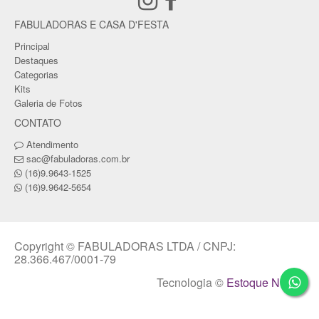
FABULADORAS E CASA D'FESTA
Principal
Destaques
Categorias
Kits
Galeria de Fotos
CONTATO
Atendimento
sac@fabuladoras.com.br
(16)9.9643-1525
(16)9.9642-5654
Copyright © FABULADORAS LTDA / CNPJ:
28.366.467/0001-79
Tecnologia ©
Estoque NOW
.