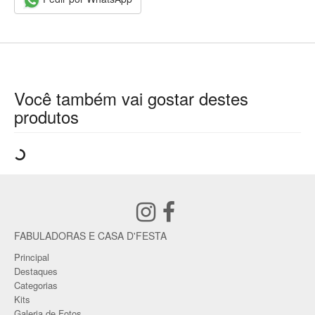
Você também vai gostar destes
produtos
FABULADORAS E CASA D'FESTA
Principal
Destaques
Categorias
Kits
Galeria de Fotos