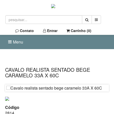
Contato
Entrar
Carrinho (
0
)
Menu
CAVALO REALISTA SENTADO BEGE
CARAMELO 33A X 60C
Código
2814