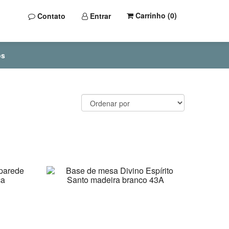
Carrinho (
0
)
Contato
Entrar
os