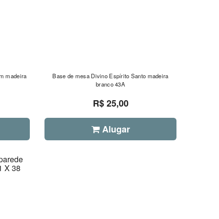
em madeira
Base de mesa Divino Espírito Santo madeira
branco 43A
R$ 25,00
Alugar