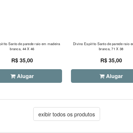
pírito Santo de parede raio em madeira
Divino Espírito Santo de parede raio 
branca, 44 X 46
branca, 71 X 38
R$ 35,00
R$ 35,00
Alugar
Alugar
exibir todos os produtos