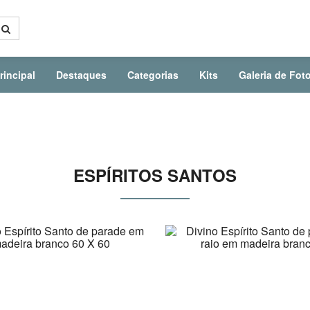
rincipal
Destaques
Categorias
Kits
Galeria de Fot
ESPÍRITOS SANTOS