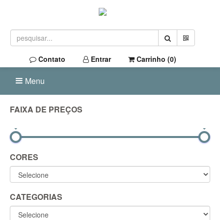
Contato
Entrar
Carrinho (
0
)
Menu
FAIXA DE PREÇOS
0R$
900R$
CORES
CATEGORIAS