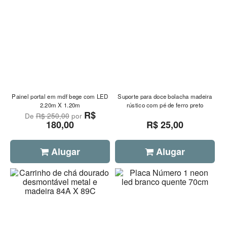
Painel portal em mdf bege com LED
Suporte para doce bolacha madeira
2.20m X 1.20m
rústico com pé de ferro preto
R$
De
R$ 250,00
por
180,00
R$ 25,00
Alugar
Alugar