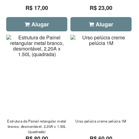
R$ 17,00
R$ 23,00
Alugar
Alugar
Estrutura de Painel retangular metal
Urso pelúcia creme pelúcia 1M
branco, desmontável, 2.20A x 1.50L
(quadrada)
R$ 80,00
R$ 60,00