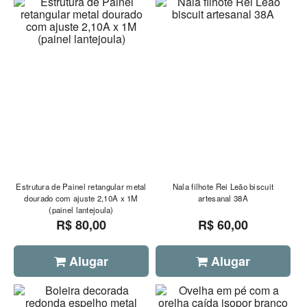
Estrutura de Painel retangular metal
Nala filhote Rei Leão biscuit
dourado com ajuste 2,10A x 1M
artesanal 38A
(painel lantejoula)
R$ 80,00
R$ 60,00
Alugar
Alugar