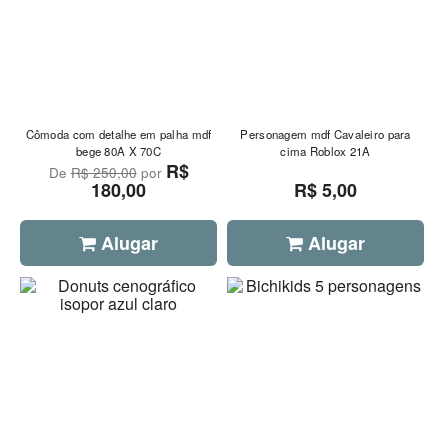
Cômoda com detalhe em palha mdf
Personagem mdf Cavaleiro para
bege 80A X 70C
cima Roblox 21A
R$
De
R$ 250,00
por
180,00
R$ 5,00
Alugar
Alugar