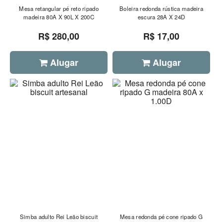
Mesa retangular pé reto ripado
Boleira redonda rústica madeira
madeira 80A X 90L X 200C
escura 28A X 24D
R$ 280,00
R$ 17,00
Alugar
Alugar
Simba adulto Rei Leão biscuit
Mesa redonda pé cone ripado G