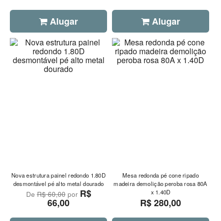
Alugar
Alugar
Nova estrutura painel redondo 1.80D
Mesa redonda pé cone ripado
desmontável pé alto metal dourado
madeira demolição peroba rosa 80A
R$
x 1.40D
De
R$ 60,00
por
66,00
R$ 280,00