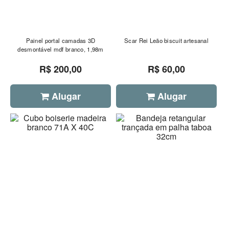
Painel portal camadas 3D
Scar Rei Leão biscuit artesanal
desmontável mdf branco, 1,98m
R$ 200,00
R$ 60,00
Alugar
Alugar