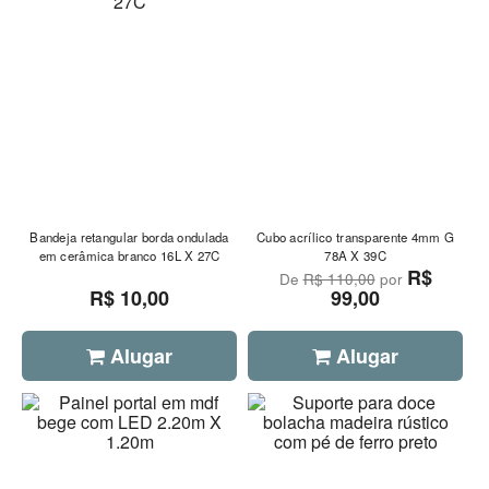
Bandeja retangular borda ondulada
Cubo acrílico transparente 4mm G
em cerâmica branco 16L X 27C
78A X 39C
R$
De
R$ 110,00
por
R$ 10,00
99,00
Alugar
Alugar