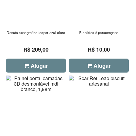
Donuts cenográfico isopor azul claro
Bichikids 5 personagens
R$ 209,00
R$ 10,00
Alugar
Alugar