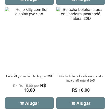
Hello kitty com flor display pvc 25A
Bolacha boleira furada em madeira
jacarandá natural 20D
R$
De
R$ 15,00
por
13,00
R$ 10,00
Alugar
Alugar