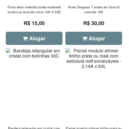
Porta doce redondo borda ondulada
Anão Dengoso 7 anões em biscuit
cerâmica amarelo claro 10A X 22D
colorido 15A
R$ 15,00
R$ 30,00
Alugar
Alugar
Bandeja retangular em cristal com
Painel modulo shimer brilho prata ou