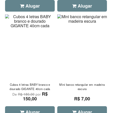
Alugar
Alugar
Cubos 4 letras BABY branco e
Mini banco retangular em madeira
dourado GIGANTE 40cm cada
escura
R$
De
R$ 180,00
por
150,00
R$ 7,00
Alugar
Alugar