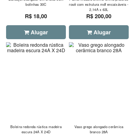
bolinhas 30C
rosê com estrutura mdf encaixáveis -
2,14A x 63L
R$ 18,00
R$ 200,00
Alugar
Alugar
Boleira redonda rústica madeira
Vaso grego alongado cerâmica
escura 24A X 24D
branco 28A