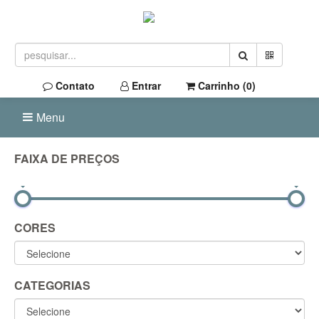
Contato
Entrar
Carrinho (
0
)
Menu
FAIXA DE PREÇOS
0R$
900R$
CORES
CATEGORIAS