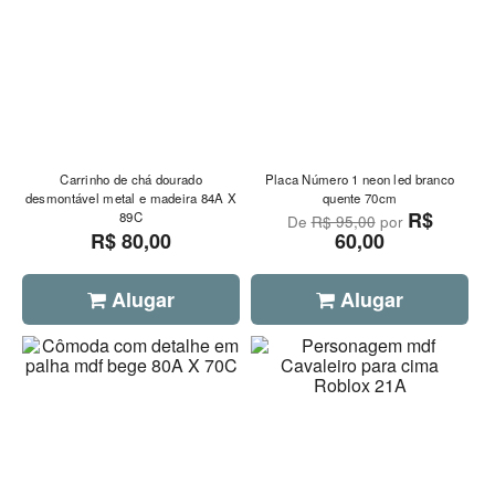
Carrinho de chá dourado
Placa Número 1 neon led branco
desmontável metal e madeira 84A X
quente 70cm
R$
89C
De
R$ 95,00
por
R$ 80,00
60,00
Alugar
Alugar