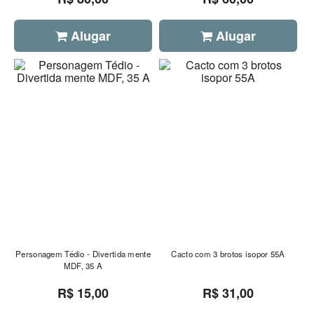
Alugar
Alugar
Personagem Tédio - Divertida mente
Cacto com 3 brotos isopor 55A
MDF, 35 A
R$ 15,00
R$ 31,00