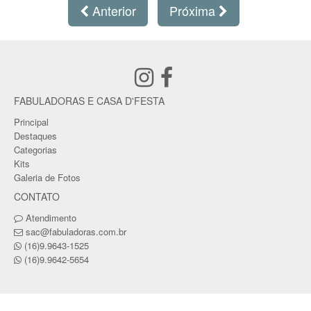
Anterior
Próxima
FABULADORAS E CASA D'FESTA
Principal
Destaques
Categorias
Kits
Galeria de Fotos
CONTATO
Atendimento
sac@fabuladoras.com.br
(16)9.9643-1525
(16)9.9642-5654