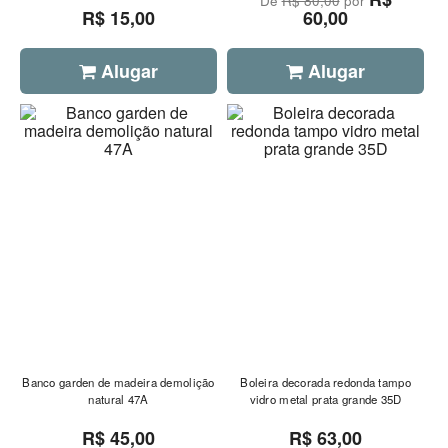
De
R$ 80,00
por
R$ 15,00
60,00
Alugar
Alugar
Banco garden de madeira demolição
Boleira decorada redonda tampo
natural 47A
vidro metal prata grande 35D
R$ 45,00
R$ 63,00