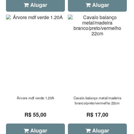
Alugar
Alugar
Árvore mdf verde 1.20A
Cavalo balanço metal/madeira
branco/preto/vermelho 22cm
R$ 55,00
R$ 17,00
Alugar
Alugar