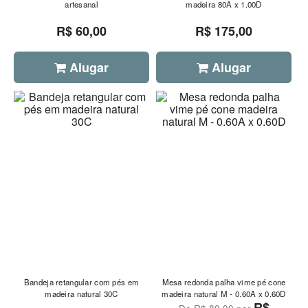
artesanal
madeira 80A x 1.00D
R$ 60,00
R$ 175,00
Alugar
Alugar
Bandeja retangular com pés em
Mesa redonda palha vime pé cone
madeira natural 30C
madeira natural M - 0.60A x 0.60D
R$