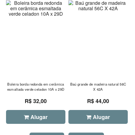
Boleira borda redonda em cerâmica
Baú grande de madeira natural 56C
esmaltada verde celadon 10A x 29D
X 42A
R$ 32,00
R$ 44,00
Alugar
Alugar