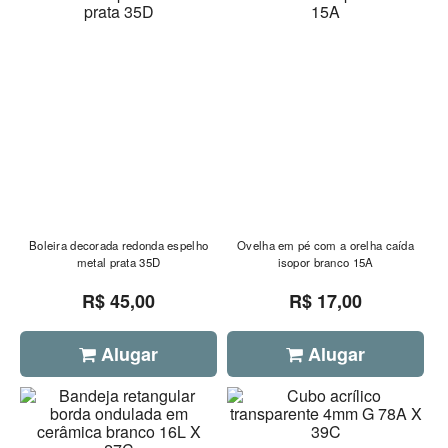
Boleira decorada redonda espelho
Ovelha em pé com a orelha caída
metal prata 35D
isopor branco 15A
R$ 45,00
R$ 17,00
Alugar
Alugar