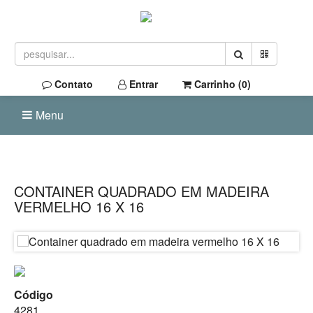
Contato
Entrar
Carrinho (
0
)
Menu
CONTAINER QUADRADO EM MADEIRA
VERMELHO 16 X 16
Código
4281